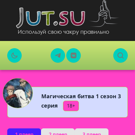
Магическая битва 1 сезон 3
серия
18+
1 плеер
2 плеер
3 плеер