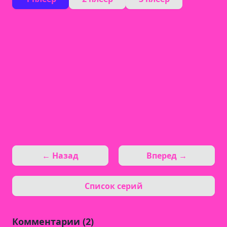
← Назад
Вперед →
Список серий
Комментарии (2)