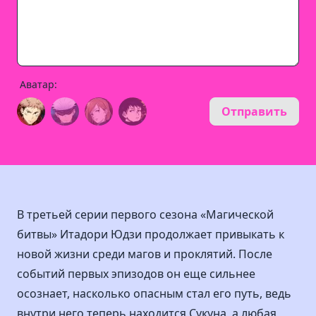
Аватар:
Отправить
В третьей серии первого сезона «Магической
битвы» Итадори Юдзи продолжает привыкать к
новой жизни среди магов и проклятий. После
событий первых эпизодов он еще сильнее
осознает, насколько опасным стал его путь, ведь
внутри него теперь находится Сукуна, а любая