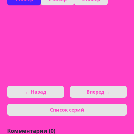
← Назад
Вперед →
Список серий
Комментарии (0)