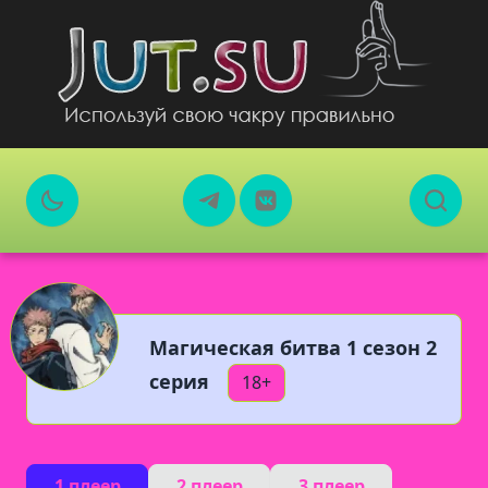
Магическая битва 1 сезон 2
серия
18+
1 плеер
2 плеер
3 плеер