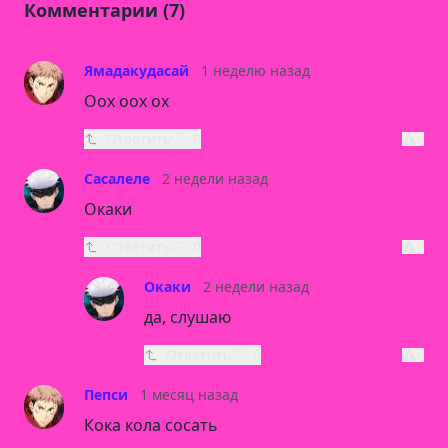
Комментарии (7)
Ямадакудасай
1 неделю назад
Оох оох ох
Ответить
0
Сасалеле
2 недели назад
Окаки
Ответить
0
Окаки
2 недели назад
да, слушаю
Ответить
0
Пепси
1 месяц назад
Кока кола сосать