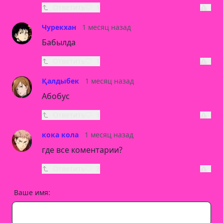
Ответить
1
Чурекхан
1 месяц назад
Бабылда
Ответить
1
Қалдыбек
1 месяц назад
Абобус
Ответить
1
кока кола
1 месяц назад
где все коментарии?
Ответить
3
Ваше имя: