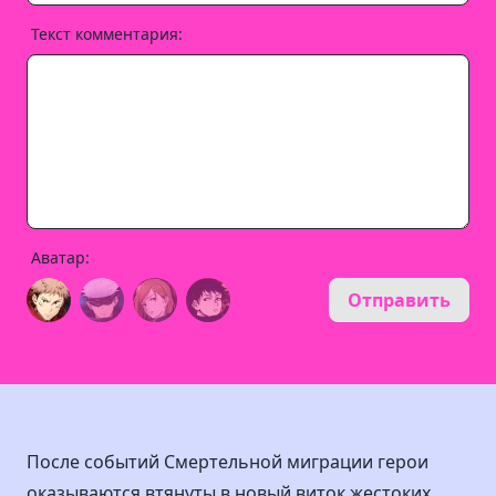
Текст комментария:
Аватар:
Отправить
После событий Смертельной миграции герои
оказываются втянуты в новый виток жестоких