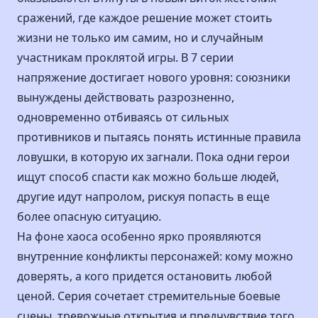
сражений, где каждое решение может стоить
жизни не только им самим, но и случайным
участникам проклятой игры. В 7 серии
напряжение достигает нового уровня: союзники
вынуждены действовать разрозненно,
одновременно отбиваясь от сильных
противников и пытаясь понять истинные правила
ловушки, в которую их загнали. Пока одни герои
ищут способ спасти как можно больше людей,
другие идут напролом, рискуя попасть в еще
более опасную ситуацию.
На фоне хаоса особенно ярко проявляются
внутренние конфликты персонажей: кому можно
доверять, а кого придется остановить любой
ценой. Серия сочетает стремительные боевые
сцены, тревожные открытия и предчувствие того,