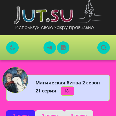
Магическая битва 2 сезон
21 серия
18+
1 плеер
2 плеер
3 плеер