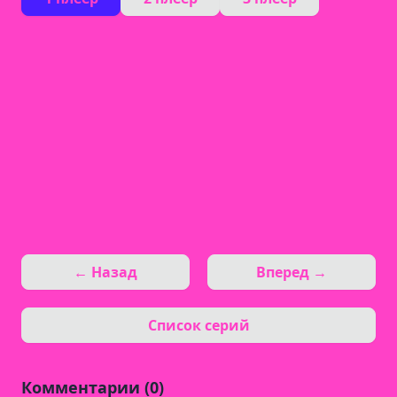
← Назад
Вперед →
Список серий
Комментарии (0)