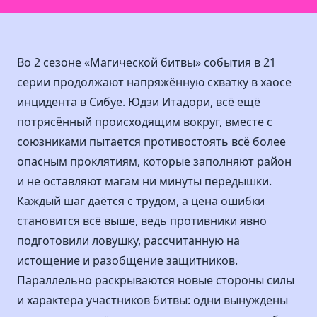
Во 2 сезоне «Магической битвы» события в 21
серии продолжают напряжённую схватку в хаосе
инцидента в Сибуе. Юдзи Итадори, всё ещё
потрясённый происходящим вокруг, вместе с
союзниками пытается противостоять всё более
опасным проклятиям, которые заполняют район
и не оставляют магам ни минуты передышки.
Каждый шаг даётся с трудом, а цена ошибки
становится всё выше, ведь противники явно
подготовили ловушку, рассчитанную на
истощение и разобщение защитников.
Параллельно раскрываются новые стороны силы
и характера участников битвы: одни вынуждены