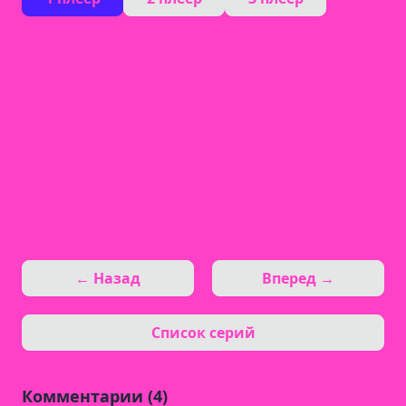
← Назад
Вперед →
Список серий
Комментарии (4)