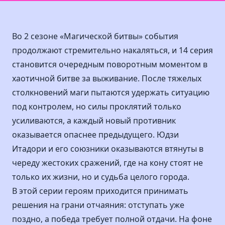
Во 2 сезоне «Магической битвы» события
продолжают стремительно накаляться, и 14 серия
становится очередным поворотным моментом в
хаотичной битве за выживание. После тяжелых
столкновений маги пытаются удержать ситуацию
под контролем, но силы проклятий только
усиливаются, а каждый новый противник
оказывается опаснее предыдущего. Юдзи
Итадори и его союзники оказываются втянуты в
череду жестоких сражений, где на кону стоят не
только их жизни, но и судьба целого города.
В этой серии героям приходится принимать
решения на грани отчаяния: отступать уже
поздно, а победа требует полной отдачи. На фоне