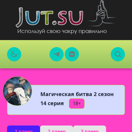
Магическая битва 2 сезон
14 серия
18+
1 плеер
2 плеер
3 плеер