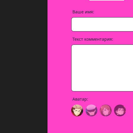
Ваше имя:
Текст комментария:
Аватар: