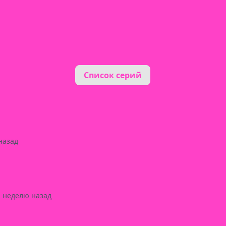
Список серий
назад
1 неделю назад