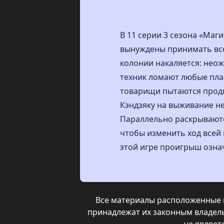
В 11 серии 3 сезона «Маг
вынуждены принимать все
колонии накаляется: нео
техник ломают любые план
товарищи пытаются продви
Кэндзяку на выживание н
Параллельно раскрываются
чтобы изменить ход всей 
этой игре проигрыш озна
Все материалы расположенные н
принадлежат их законным владел