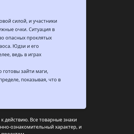
овой силой, и участники
жные очки. Ситуация в
во опасных проклятых
аоса. Юдзи и его
лее, ведь в играх
 готовы зайти маги,
ределе, показывая, что в
к действию. Все товарные знаки
нно-ознакомительный характер, и