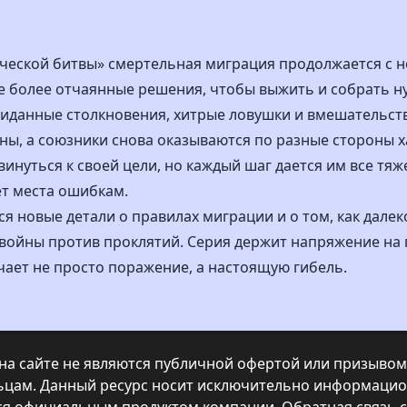
ической битвы» смертельная миграция продолжается с н
 более отчаянные решения, чтобы выжить и собрать ну
жиданные столкновения, хитрые ловушки и вмешательст
ы, а союзники снова оказываются по разные стороны х
нуться к своей цели, но каждый шаг дается им все тяже
ет места ошибкам.
 новые детали о правилах миграции и о том, как далеко
войны против проклятий. Серия держит напряжение на п
чает не просто поражение, а настоящую гибель.
а сайте не являются публичной офертой или призывом 
ьцам. Данный ресурс носит исключительно информацио