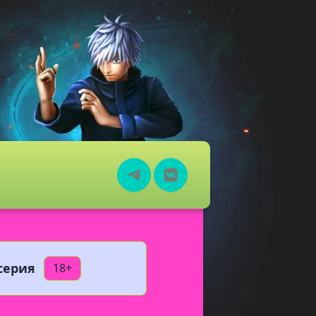
серия
18+