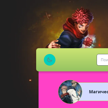
Магичес