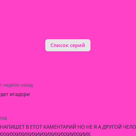
Список серий
1 неделю назад
удет итадори
зад
НАПИШЕТ В ЕТОТ КАМЕНТАРИЙ НО НЕ Я А ДРУГОЙ ЧЕЛО
ХИХХХИХХИХИХИХИИХИХИХИХХИИХХИИХ