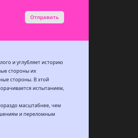
Отправить
лого и углубляет историю
вые стороны их
ные стороны. В этой
борачивается испытанием,
гораздо масштабнее, чем
решениям и переломным