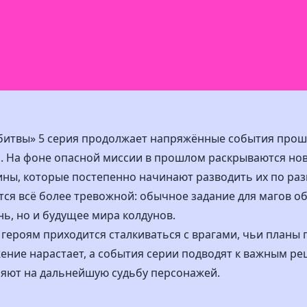
 битвы» 5 серия продолжает напряжённые события прош
то. На фоне опасной миссии в прошлом раскрываются но
ины, которые постепенно начинают разводить их по раз
тся всё более тревожной: обычное задание для магов о
нь, но и будущее мира колдунов.
героям приходится сталкиваться с врагами, чьи планы 
жение нарастает, а события серии подводят к важным 
яют на дальнейшую судьбу персонажей.