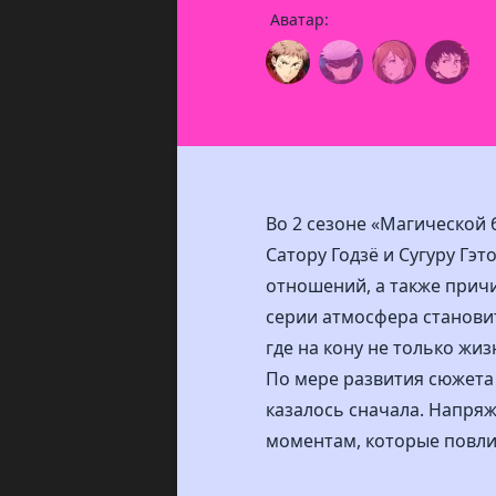
Аватар:
Во 2 сезоне «Магической
Сатору Годзё и Сугуру Гэ
отношений, а также прич
серии атмосфера станови
где на кону не только жиз
По мере развития сюжета 
казалось сначала. Напря
моментам, которые повли