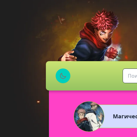
Магичес