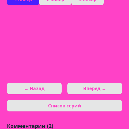
← Назад
Вперед →
Список серий
Комментарии (2)