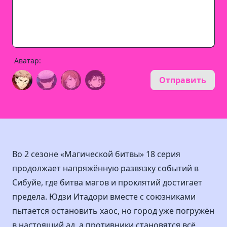
Аватар:
Отправить
Во 2 сезоне «Магической битвы» 18 серия
продолжает напряжённую развязку событий в
Сибуйе, где битва магов и проклятий достигает
предела. Юдзи Итадори вместе с союзниками
пытается остановить хаос, но город уже погружён
в настоящий ад, а противники становятся всё