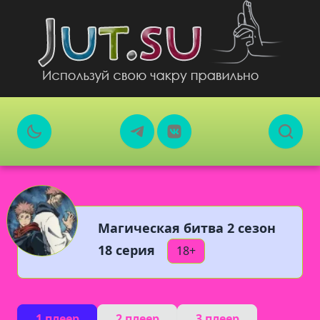
Магическая битва 2 сезон
18 серия
18+
1 плеер
2 плеер
3 плеер