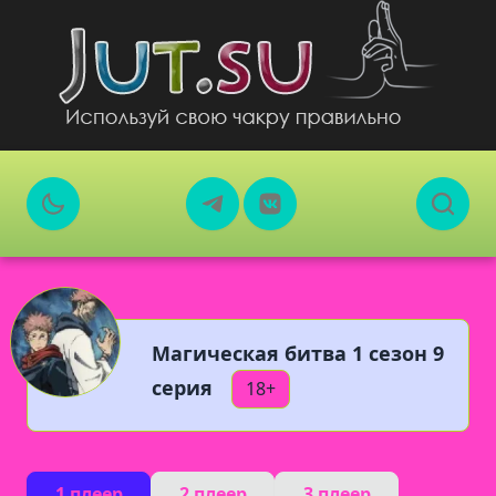
Магическая битва 1 сезон 9
серия
18+
1 плеер
2 плеер
3 плеер