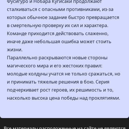
Фусигуро и Нобара Кугисаки продолжают
сталкиваться с опасными противниками, из-за
которых обычное задание быстро превращается
в смертельную проверку их сил и характера.
Команде приходится действовать слаженно,
иначе даже небольшая ошибка может стоить
жизни.
Параллельно раскрываются новые стороны
магического мира и его жестоких правил:
молодые колдуны учатся не только сражаться, но
и принимать тяжелые решения в бою. Серия
подчеркивает рост героев, их решимость и то,
насколько высока цена победы над проклятиями.
Все материалы расположенные на сайте не являются