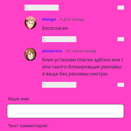
Ответить
4
Mango
4 дня назад
Блсогласен
Ответить
0
момочка
19 часов назад
блин установи плагин адблок или т
ипа такого блокировщик рекламы
я ваще без рекламы смотрю
Ответить
0
Ваше имя:
Текст комментария: