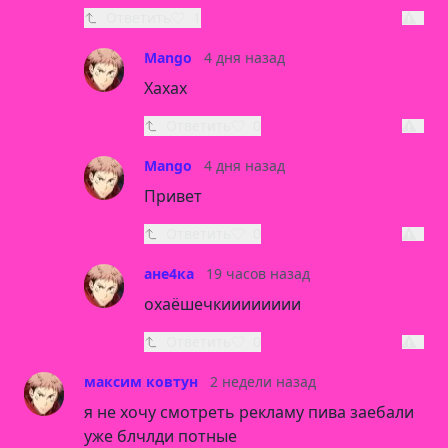
Ответить
1
Mango
4 дня назад
Хахах
Ответить
0
Mango
4 дня назад
Привет
Ответить
0
ане4ка
19 часов назад
охаёшечкииииииии
Ответить
0
максим ковтун
2 недели назад
я не хочу смотреть рекламу пива заебали
уже блчлди потные