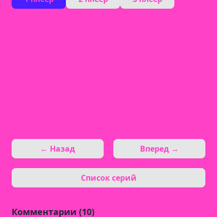
← Назад
Вперед →
Список серий
Комментарии (10)