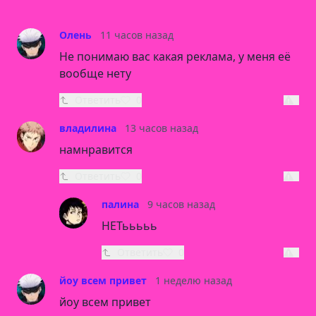
Олень
11 часов назад
Не понимаю вас какая реклама, у меня её
вообще нету
Ответить
0
владилина
13 часов назад
намнравится
Ответить
0
палина
9 часов назад
НЕТььььь
Ответить
0
йоу всем привет
1 неделю назад
йоу всем привет