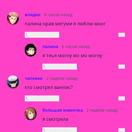
владик
6 часов назад
палина нрав мегуми я люблю мног
Ответить
0
палина
6 часов назад
я теья могну мо мо могну
Ответить
0
чаловек
2 недели назад
кто смотрел ванпис?
Ответить
3
большая мамочка
2 недели назад
я смотрела
Ответить
5