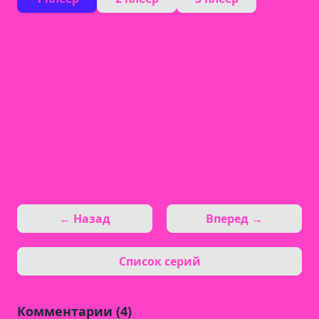
← Назад
Вперед →
Список серий
Комментарии (4)