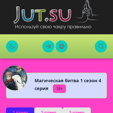
Магическая битва 1 сезон 4
серия
18+
1 плеер
2 плеер
3 плеер