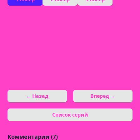
← Назад
Вперед →
Список серий
Комментарии (7)