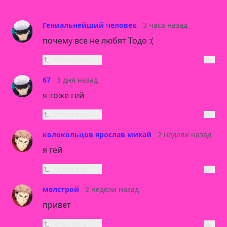
Гениальнейший человек
3 часа назад
почему все не любят Тодо :(
Ответить
0
67
3 дня назад
я тоже гей
Ответить
1
колокольцов ярослав михай
2 недели назад
я гей
Ответить
3
мелстрой
2 недели назад
привет
Ответить
1