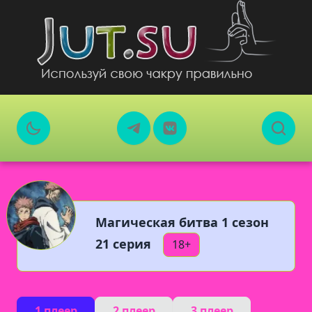
Магическая битва 1 сезон
21 серия
18+
1 плеер
2 плеер
3 плеер