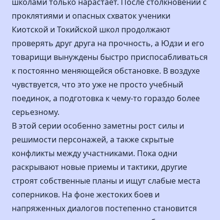
школами только нарастает. После столкновений с
проклятиями и опасных схваток ученики
Киотской и Токийской школ продолжают
проверять друг друга на прочность, а Юдзи и его
товарищи вынуждены быстро приспосабливаться
к постоянно меняющейся обстановке. В воздухе
чувствуется, что это уже не просто учебный
поединок, а подготовка к чему-то гораздо более
серьезному.
В этой серии особенно заметны рост силы и
решимости персонажей, а также скрытые
конфликты между участниками. Пока одни
раскрывают новые приемы и тактики, другие
строят собственные планы и ищут слабые места
соперников. На фоне жестоких боев и
напряженных диалогов постепенно становится