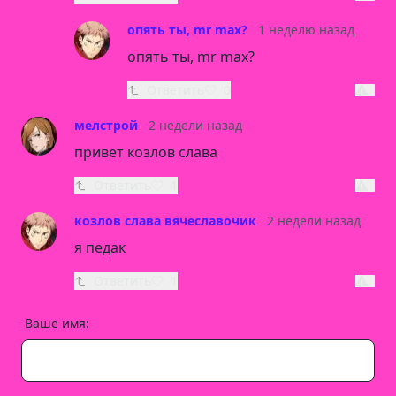
опять ты, mr max?
1 неделю назад
опять ты, mr max?
Ответить
0
мелстрой
2 недели назад
привет козлов слава
Ответить
1
козлов слава вячеславочик
2 недели назад
я педак
Ответить
1
Ваше имя: