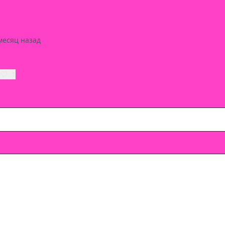
месяц назад
ь
1