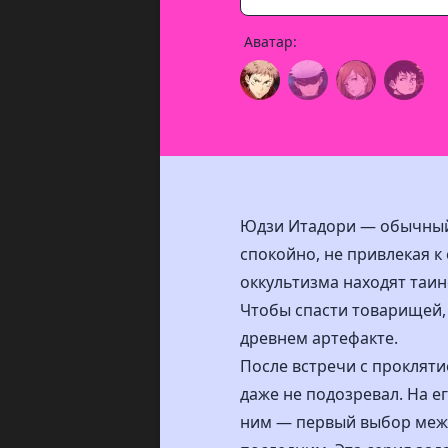
Аватар:
Юдзи Итадори — обычный 
спокойно, не привлекая к
оккультизма находят таи
Чтобы спасти товарищей, 
древнем артефакте.
После встречи с проклят
даже не подозревал. На е
ним — первый выбор межд