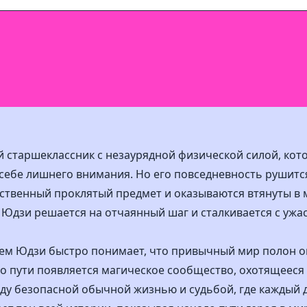
старшеклассник с незаурядной физической силой, кот
 себе лишнего внимания. Но его повседневность рушится
нственный проклятый предмет и оказываются втянуты в 
Юдзи решается на отчаянный шаг и сталкивается с ужас
ием Юдзи быстро понимает, что привычный мир полон оп
го пути появляется магическое сообщество, охотящееся 
у безопасной обычной жизнью и судьбой, где каждый 