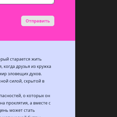
Отправить
орый старается жить
, когда друзья из кружка
мир зловещих духов.
ной силой, скрытой в
асностей, о которых он
на проклятия, а вместе с
день может стать