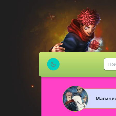
Магичес